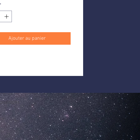
*
ersonnes chacun
Ajouter au panier
onditions