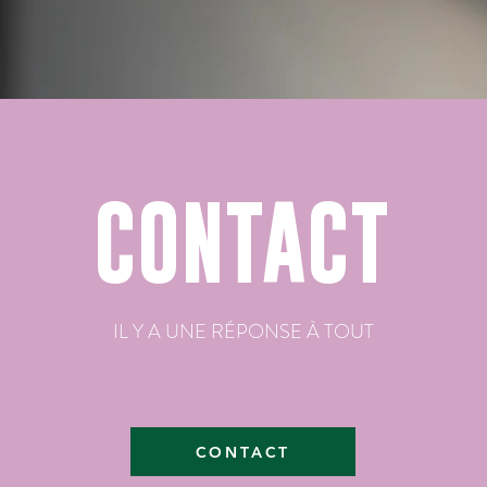
CONTACT
IL Y A UNE RÉPONSE À TOUT
CONTACT