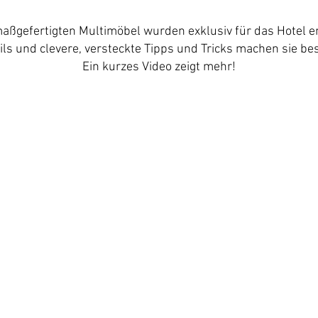
aßgefertigten Multimöbel wurden exklusiv für das Hotel en
ls und clevere, versteckte Tipps und Tricks machen sie be
Ein kurzes Video zeigt mehr!