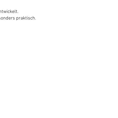
twickelt.
sonders praktisch.