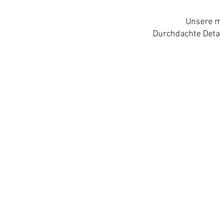
Unsere m
Durchdachte Detai