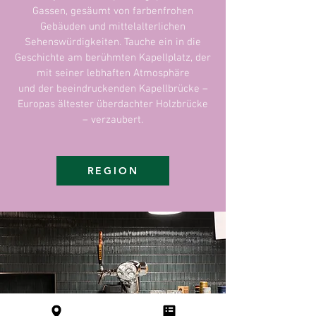
Gassen, gesäumt von farbenfrohen
Gebäuden und mittelalterlichen
Sehenswürdigkeiten. Tauche ein in die
Geschichte am berühmten Kapellplatz, der
mit seiner lebhaften Atmosphäre
und der beeindruckenden Kapellbrücke –
Europas ältester überdachter Holzbrücke
– verzaubert.
REGION