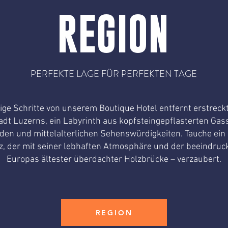
REGION
PERFEKTE LAGE FÜR PERFEKTEN TAGE
ge Schritte von unserem Boutique Hotel entfernt erstreckt
tadt Luzerns, ein Labyrinth aus kopfsteingepflasterten Ga
en und mittelalterlichen Sehenswürdigkeiten. Tauche ein 
, der mit seiner lebhaften Atmosphäre und der beeindruc
Europas ältester überdachter Holzbrücke – verzaubert.
REGION