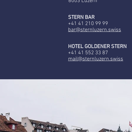
6003 Luzern
STERN BAR
+41 41 210 99 99
bar@sternluzern.swiss
HOTEL GOLDENER STERN
+41 41 552 33 87
mail@sternluzern.swiss