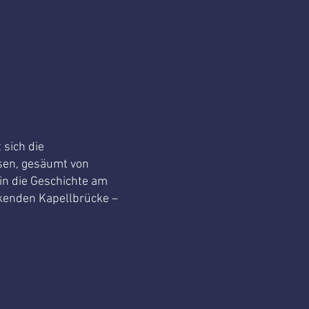
 sich die
ssen, gesäumt von
in die Geschichte am
kenden Kapellbrücke –