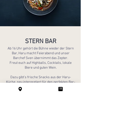
STERN BAR
Ab 16 Uhr gehört die Bühne wieder der Stern
Bar, Haru macht Feierabend und unser
Barchef Sven übernimmt das Zepter.
Freut euch auf Highballs, Cocktails, lokale
Biere und guten Wein.
Dazu gibt’s frische Snacks aus der Haru-
Küche, neu interpretiert für den perfekten Bar-
Moment.
Der Abend beginnt im Stern!