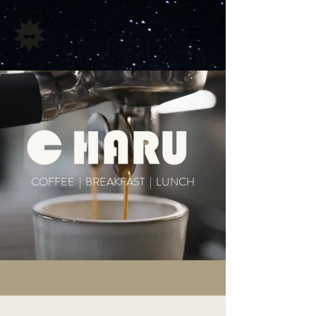
COFFEE | BREAKFAST | LUNCH