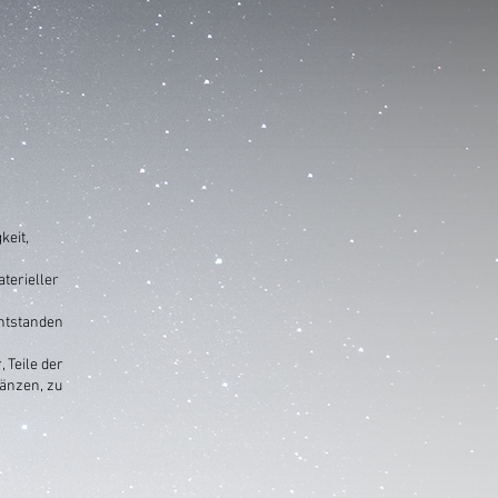
keit,
terieller
entstanden
 Teile der
änzen, zu