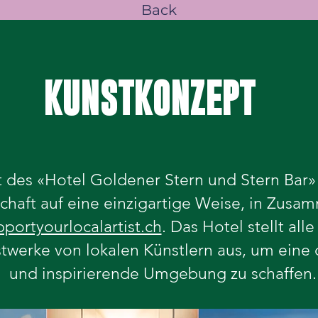
Back
KUNSTKONZEPT
 des «Hotel Goldener Stern und Stern Bar» 
haft auf eine einzigartige Weise, in Zusa
pportyourlocalartist.ch
. Das Hotel stellt al
twerke von lokalen Künstlern aus, um eine
und inspirierende Umgebung zu schaffen.