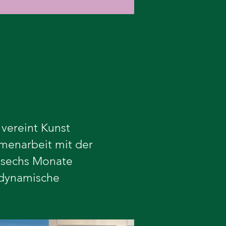
vereint Kunst
mmenarbeit mit der
le sechs Monate
 dynamische