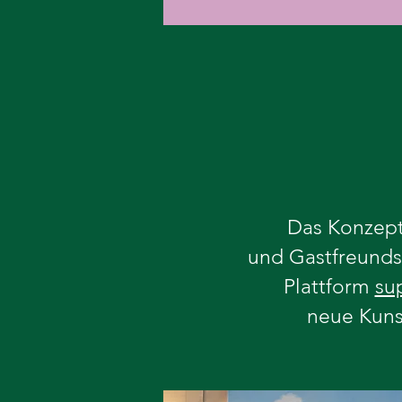
Das Konzept
und Gastfreundsc
Plattform
su
neue Kuns