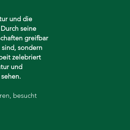
tur und die
Durch seine
chaften greifbar
 sind, sondern
eit zelebriert
tur und
 sehen.
ren, besucht