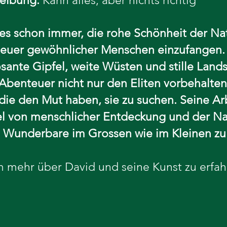
reibung:
Kann alles, aber nichts richtig
 es schon immer, die rohe Schönheit der Na
uer gewöhnlicher Menschen einzufangen. 
ante Gipfel, weite Wüsten und stille Lands
 Abenteuer nicht nur den Eliten vorbehalten
 die den Mut haben, sie zu suchen. Seine Arb
 von menschlicher Entdeckung und der Na
as Wunderbare im Grossen wie im Kleinen zu
mehr über David und seine Kunst zu erfah