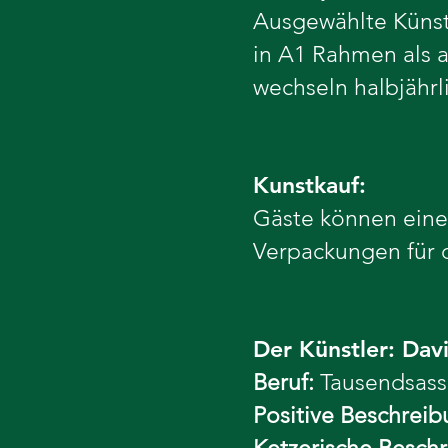
Ausgewählte Künstl
in A1 Rahmen als 
wechseln halbjährl
Kunstkauf:
Gäste können eine 
Verpackungen für d
Der Künstler: Dav
Beruf:
Tausendsass
Positive Beschreib