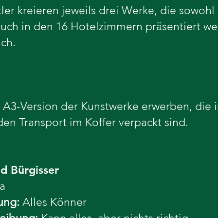
er kreieren jeweils drei Werke, die sowohl 
auch in den 16 Hotelzimmern präsentiert we
ich.
A3-Version der Kunstwerke erwerben, die i
en Transport im Koffer verpackt sind.
id Bürgisser
a
ung:
Alles Könner