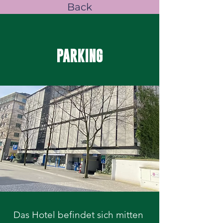
Back
PARKING
Das Hotel befindet sich mitten